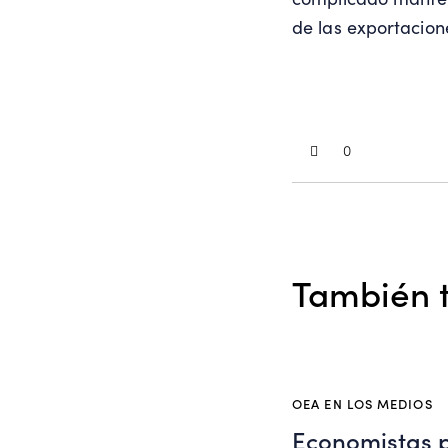
de las exportacion
0
También t
OEA EN LOS MEDIOS
Economistas 