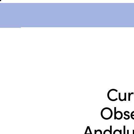
Cur
Obse
Andalu