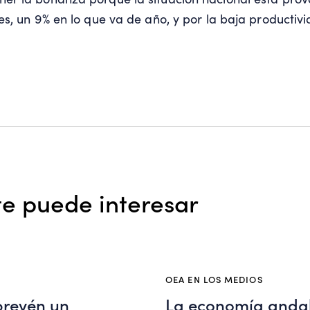
es, un 9% en lo que va de año, y por la baja productivi
e puede interesar
OEA EN LOS MEDIOS
prevén un
La economía andal