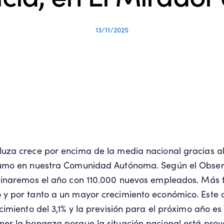
13/11/2025
uza crece por encima de la media nacional gracias a
umo en nuestra Comunidad Autónoma. Según el Obser
minaremos el año con 110.000 nuevos empleados. Más t
y por tanto a un mayor crecimiento económico. Este 
imiento del 3,1% y la previsión para el próximo año es 
er la bonanza porque la situación nacional está prov