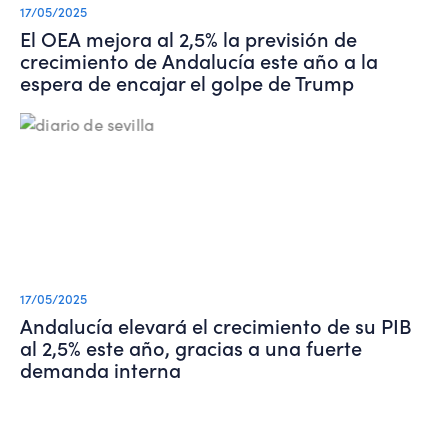
17/05/2025
El OEA mejora al 2,5% la previsión de
crecimiento de Andalucía este año a la
espera de encajar el golpe de Trump
17/05/2025
Andalucía elevará el crecimiento de su PIB
al 2,5% este año, gracias a una fuerte
demanda interna