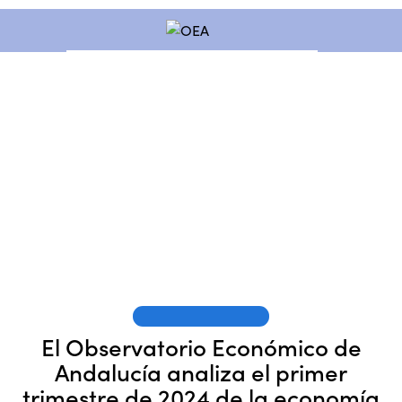
OEA EN LOS MEDIOS
El Observatorio Económico de
Andalucía analiza el primer
trimestre de 2024 de la economía