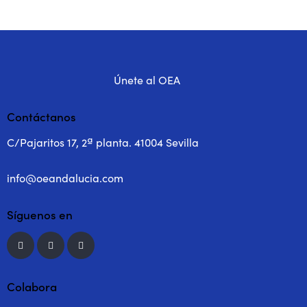
Únete al OEA
Contáctanos
C/Pajaritos 17, 2ª planta. 41004 Sevilla
info@oeandalucia.com
Síguenos en
Colabora