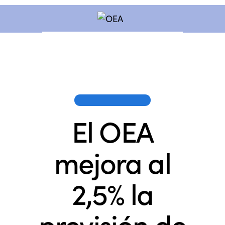
OEA EN LOS MEDIOS
El OEA
mejora al
2,5% la
previsión de