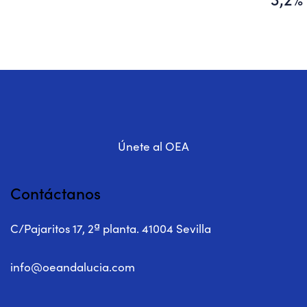
Únete al OEA
Contáctanos
C/Pajaritos 17, 2ª planta. 41004 Sevilla
info@oeandalucia.com