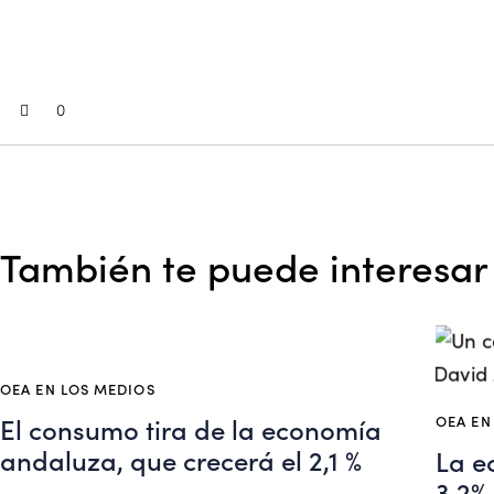
0
También te puede interesar
OEA EN LOS MEDIOS
El consumo tira de la economía
OEA EN
andaluza, que crecerá el 2,1 %
La e
3,2%