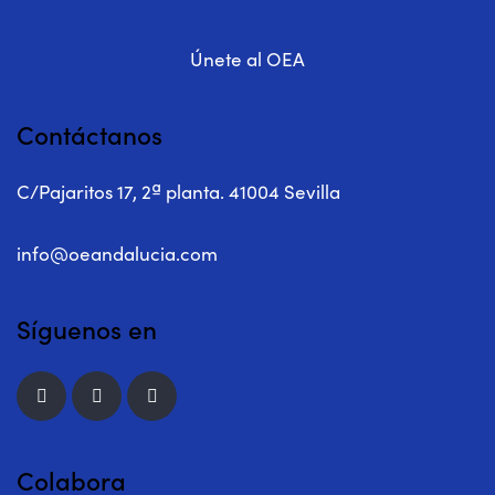
Únete al OEA
Contáctanos
C/Pajaritos 17, 2ª planta. 41004 Sevilla
info@oeandalucia.com
Síguenos en
Colabora