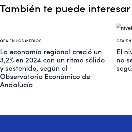
También te puede interesar
OEA EN LOS MEDIOS
OEA EN
La economía regional creció un
El n
3,2% en 2024 con un ritmo sólido
no s
y sostenido, según el
segú
Observatorio Económico de
Andalucía