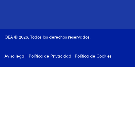
OEA © 2026. Todos los derechos reservados.
Aviso legal
|
Política de Privacidad
|
Política de Cookies