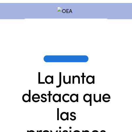
OEA EN LOS MEDIOS
La Junta
destaca que
las
previsiones