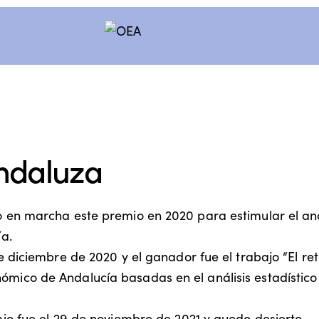
ndaluza
en marcha este premio en 2020 para estimular el anál
a.
 de diciembre de 2020 y el ganador fue el trabajo “El re
ómico de Andalucía basadas en el análisis estadístico 
emio fue el 29 de noviembre de 2021 y quedo desierto.