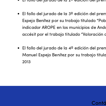
El fallo del jurado de la 3º edición del p
Espejo Benítez por su trabajo titulado “Po
indicador AROPE en los municipios de Anda
accésit por el trabajo titulado “Valoración
El fallo del jurado de la 4º edición del pr
Manuel Espejo Benítez por su trabajo titul
2013
Contá