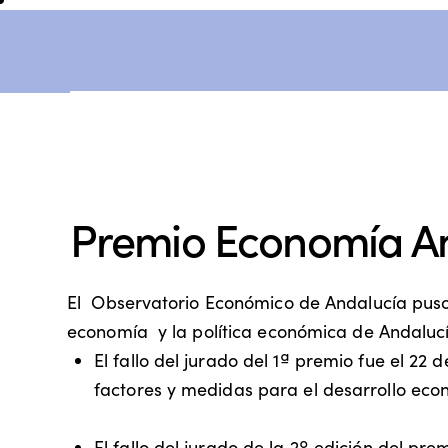
Premio Economía A
El Observatorio Económico de Andalucía puso 
economía y la política económica de Andalucí
El fallo del jurado del 1ª premio fue el 22
factores y medidas para el desarrollo econ
El fallo del jurado de la 2º edición del pr