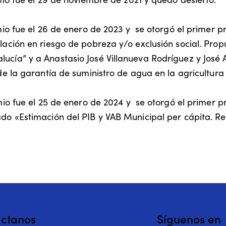
remio fue el 26 de enero de 2023 y se otorgó el primer
blación en riesgo de pobreza y/o exclusión social. Pro
lucía” y a Anastasio José Villanueva Rodríguez y Jo
 de la garantía de suministro de agua en la agricultura
emio fue el 25 de enero de 2024 y se otorgó el primer 
ado «Estimación del PIB y VAB Municipal per cápita. R
ctanos
Síguenos en