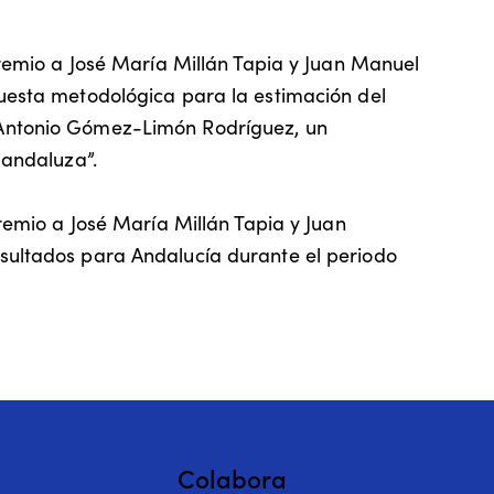
 premio a José María Millán Tapia y Juan Manuel
puesta metodológica para la estimación del
sé Antonio Gómez-Limón Rodríguez, un
 andaluza”.
premio a José María Millán Tapia y Juan
esultados para Andalucía durante el periodo
Colabora