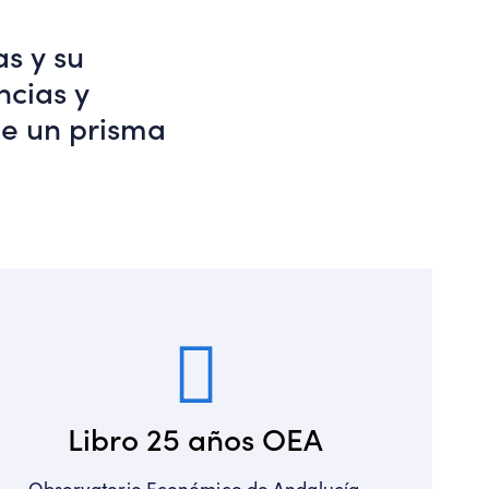
s y su
ncias y
de un prisma
Libro 25 años OEA
Observatorio Económico de Andalucía.