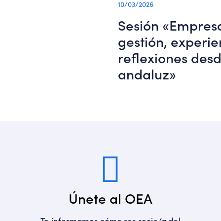
10/03/2026
Sesión «Empresa
gestión, experie
reflexiones des
andaluz»
Únete al OEA
Te informamos cómo ser socio/a del