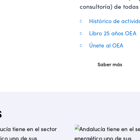
consultoría) de todas
Histórico de activi
Libro 25 años OEA
Únete al OEA
Saber más
s