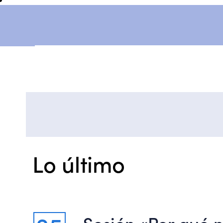
Lo último
Sesión «Por qué 