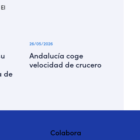
26/05/2026
su
Andalucía coge
velocidad de crucero
a de
Colabora