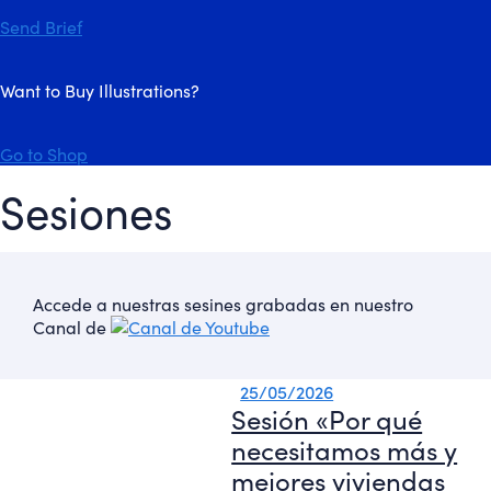
Send Brief
Want to Buy Illustrations?
Go to Shop
Sesiones
Accede a nuestras sesines grabadas en nuestro
Canal de
25/05/2026
Sesión «Por qué
necesitamos más y
mejores viviendas