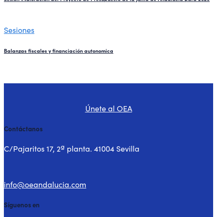
Sesiones
Balanzas fiscales y financiación autonomica
Únete al OEA
Contáctanos
C/Pajaritos 17, 2ª planta. 41004 Sevilla
info@oeandalucia.com
Síguenos en