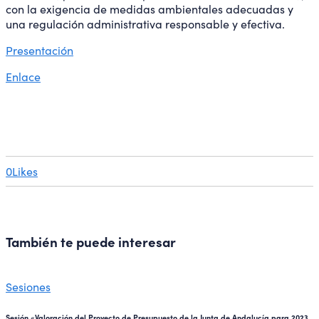
con la exigencia de medidas ambientales adecuadas y
una regulación administrativa responsable y efectiva.
Presentación
Enlace
0
Likes
También te puede interesar
Sesiones
Sesión «Valoración del Proyecto de Presupuesto de la Junta de Andalucía para 2023