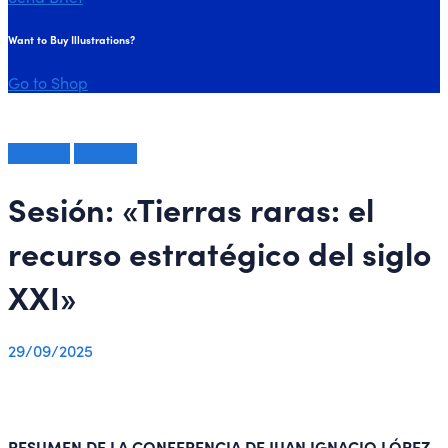
Want to Buy Illustrations?
Go to Shop
lo último
Sesiones
Sesión: «Tierras raras: el
recurso estratégico del siglo
XXI»
29/09/2025
RESUMEN DE LA CONFERENCIA DE JUAN IGNACIO LÓPEZ-