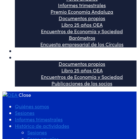
Informes trimestrales
Premio Economía Andaluza
Documentos propios
Libro 25 años OEA
Encuentros de Economía y Sociedad
Barómetros
Encuesta empresarial de los Círculos
OEA en los medios
Publicaciones
Documentos propios
Libro 25 años OEA
Encuentros de Economía y Sociedad
Publicaciones de los socios
Close
Quiénes somos
Sesiones
Informes trimestrales
Histórico de actividades
Sesiones
Foros anuales