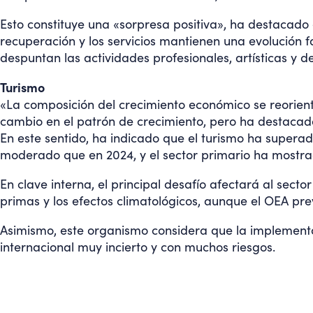
Esto constituye una «sorpresa positiva», ha destacado
recuperación y los servicios mantienen una evolución f
despuntan las actividades profesionales, artísticas y d
Turismo
«La composición del crecimiento económico se reorient
cambio en el patrón de crecimiento, pero ha destacado
En este sentido, ha indicado que el turismo ha supera
moderado que en 2024, y el sector primario ha mostrad
En clave interna, el principal desafío afectará al sect
primas y los efectos climatológicos, aunque el OEA p
Asimismo, este organismo considera que la implementa
internacional muy incierto y con muchos riesgos.