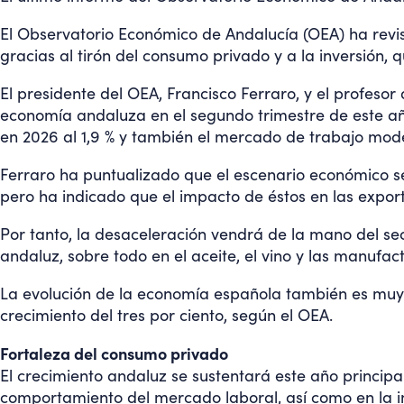
El Observatorio Económico de Andalucía (OEA) ha revi
gracias al tirón del consumo privado y a la inversión, q
El presidente del OEA, Francisco Ferraro, y el profes
economía andaluza en el segundo trimestre de este añ
en 2026 al 1,9 % y también el mercado de trabajo mode
Ferraro ha puntualizado que el escenario económico se
pero ha indicado que el impacto de éstos en las expor
Por tanto, la desaceleración vendrá de la mano del sec
andaluz, sobre todo en el aceite, el vino y las manufac
La evolución de la economía española también es muy po
crecimiento del tres por ciento, según el OEA.
Fortaleza del consumo privado
El crecimiento andaluz se sustentará este año principa
comportamiento del mercado laboral, así como en la in