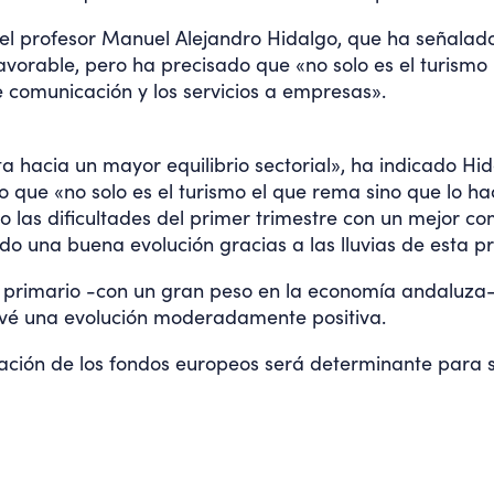
 el profesor Manuel Alejandro Hidalgo, que ha señalad
avorable, pero ha precisado que «no solo es el turismo
e comunicación y los servicios a empresas».
a hacia un mayor equilibrio sectorial», ha indicado Hi
 que «no solo es el turismo el que rema sino que lo ha
do las dificultades del primer trimestre con un mejor
o una buena evolución gracias a las lluvias de esta p
or primario -con un gran peso en la economía andaluza- 
revé una evolución moderadamente positiva.
ción de los fondos europeos será determinante para s