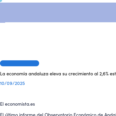
OEA EN LOS MEDIOS
La economía andaluza eleva su crecimiento al 2,6% es
10/09/2025
El economista.es
El último informe del Observatorio Económico de Anda