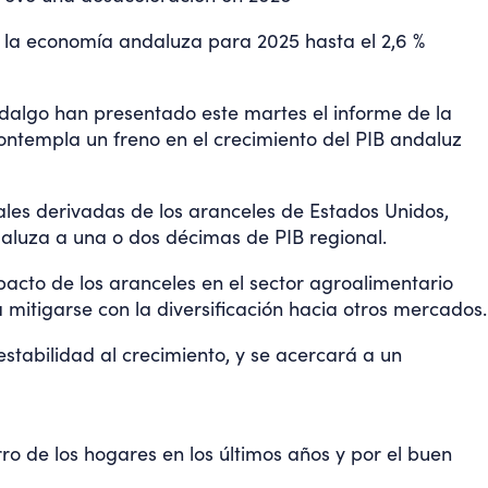
e la economía andaluza para 2025 hasta el 2,6 %
Hidalgo han presentado este martes el informe de la
ntempla un freno en el crecimiento del PIB andaluz
ales derivadas de los aranceles de Estados Unidos,
daluza a una o dos décimas de PIB regional.
pacto de los aranceles en el sector agroalimentario
a mitigarse con la diversificación hacia otros mercados.
stabilidad al crecimiento, y se acercará a un
ro de los hogares en los últimos años y por el buen