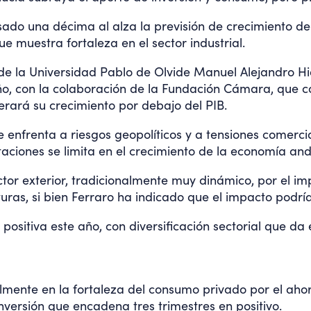
sado una décima al alza la previsión de crecimiento d
ue muestra fortaleza en el sector industrial.
or de la Universidad Pablo de Olvide Manuel Alejandro 
o, con la colaboración de la Fundación Cámara, que co
rará su crecimiento por debajo del PIB.
 enfrenta a riesgos geopolíticos y a tensiones comerci
taciones se limita en el crecimiento de la economía an
tor exterior, tradicionalmente muy dinámico, por el im
turas, si bien Ferraro ha indicado que el impacto podrí
sitiva este año, con diversificación sectorial que da e
lmente en la fortaleza del consumo privado por el ahor
versión que encadena tres trimestres en positivo.