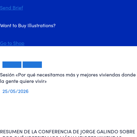
Send Brief
Want to Buy Illustrations?
Go to Shop
lo último
Sesiones
Sesión «Por qué necesitamos más y mejores viviendas donde
la gente quiere vivir»
25/05/2026
RESUMEN DE LA CONFERENCIA DE JORGE GALINDO SOBRE