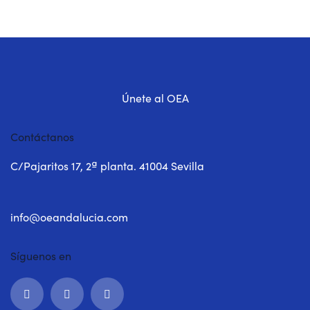
Únete al OEA
Contáctanos
C/Pajaritos 17, 2ª planta. 41004 Sevilla
info@oeandalucia.com
Síguenos en