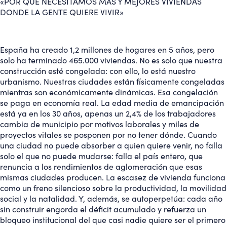
«POR QUÉ NECESITAMOS MÁS Y MEJORES VIVIENDAS
DONDE LA GENTE QUIERE VIVIR»
España ha creado 1,2 millones de hogares en 5 años, pero
solo ha terminado 465.000 viviendas. No es solo que nuestra
construcción esté congelada: con ello, lo está nuestro
urbanismo. Nuestras ciudades están físicamente congeladas
mientras son económicamente dinámicas. Esa congelación
se paga en economía real. La edad media de emancipación
está ya en los 30 años, apenas un 2,4% de los trabajadores
cambia de municipio por motivos laborales y miles de
proyectos vitales se posponen por no tener dónde. Cuando
una ciudad no puede absorber a quien quiere venir, no falla
solo el que no puede mudarse: falla el país entero, que
renuncia a los rendimientos de aglomeración que esas
mismas ciudades producen. La escasez de vivienda funciona
como un freno silencioso sobre la productividad, la movilidad
social y la natalidad. Y, además, se autoperpetúa: cada año
sin construir engorda el déficit acumulado y refuerza un
bloqueo institucional del que casi nadie quiere ser el primero