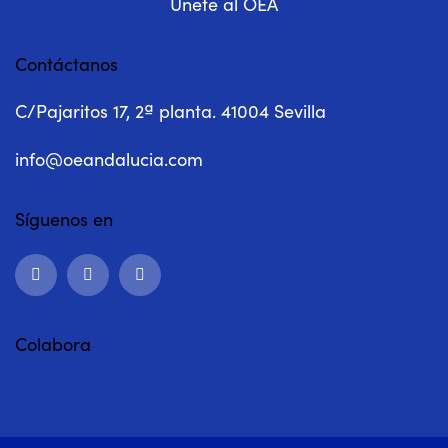
Únete al OEA
Contáctanos
C/Pajaritos 17, 2ª planta. 41004 Sevilla
info@oeandalucia.com
Síguenos en
Colabora