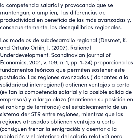
la competencia salarial y provocando que se
mantengan, o amplíen, las diferencias de
productividad en beneficio de las más avanzadas y,
consecuentemente, los desequilibrios regionales.
Los modelos de subdesarrollo regional (Desmet, K.
and Ortuño Ortiín, I. (2007). Rational
Underdevelopment. Scandinavian Journal of
Economics, 2001, v. 109, n. 1, pp. 1-24) proporciona los
fundamentos teóricos que permiten sostener este
postulado. Las regiones avanzadas ( donantes a la
solidaridad interregional) obtienen ventajas a corto
(evitan la competencia salarial y la posible salida de
empresas) y a largo plazo (mantienen su posición en
el ranking de territorios) del establecimiento de un
sistema der STR entre regiones, mientras que las
regiones atrasadas obtienen ventajas a corto
(consiguen frenar la emigraciób y asentar a la
población y el deterioro del salario relativo) pero