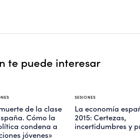
 te puede interesar
ONES
SESIONES
muerte de la clase
La economía españ
España. Cómo la
2015: Certezas,
olítica condena a
incertidumbres y p
ciones jóvenes»