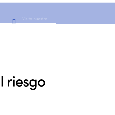
Visita nuestro
Canal de YouTube
l riesgo