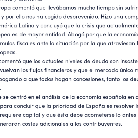
ropa comentó que llevábamos mucho tiempo sin sufrir 
y por ello nos ha cogido desprevenido. Hizo una comp
érica Latina y concluyó que la crisis que actualmente
pea es de mayor entidad. Abogó por que la economí
mulos fiscales ante la situación por la que atraviesan l
opeas.
 comentó que los actuales niveles de deuda son insoste
vuelvan los flujos financieros y que el mercado único 
abogando a que todos hagan concesiones, tanto los d
.
 se centró en el análisis de la economía española en
para concluir que la prioridad de España es resolver la
requiere capital y que ésta debe acometerse lo antes 
enerarán costes adicionales a los contribuyentes.