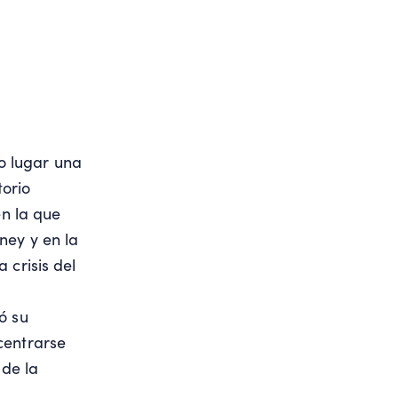
vo lugar una
orio
n la que
ney y en la
 crisis del
ó su
centrarse
de la