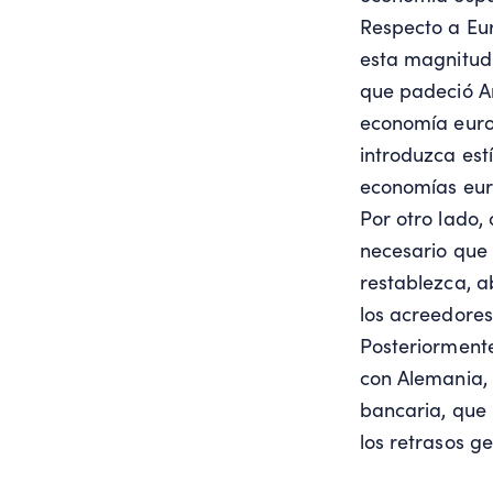
Respecto a Eu
esta magnitud 
que padeció Am
economía euro
introduzca estí
economías eur
Por otro lado,
necesario que 
restablezca, 
los acreedores
Posteriormente
con Alemania, 
bancaria, que 
los retrasos g