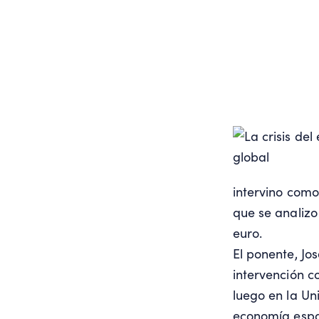
intervino como
que se analizo
euro.
El ponente, Jo
intervención c
luego en la U
economía espa