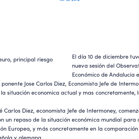
El día 10 de diciembre tu
nueva sesión del Observat
Económico de Andalucia e
 ponente Jose Carlos Diez, Economista Jefe de Intermo
 la situación economica actual y mas concretamente, la
sé Carlos Diez, economista Jefe de Intermoney, comenz
on un repaso de la situación económica mundial para 
nión Europea, y más concretamente en la comparación 
ñola y alemana.