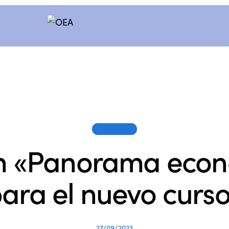
SESIONES
n «Panorama eco
ara el nuevo curs
27/09/2023