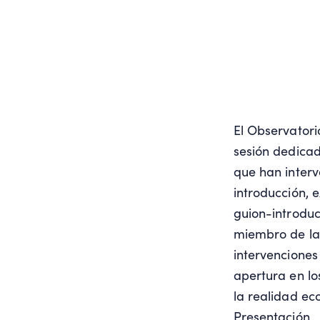
El Observator
sesión dedicad
que han interv
introducción, 
guion-introduc
miembro de la 
intervenciones
apertura en lo
la realidad ec
Presentación