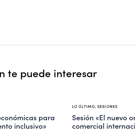
 te puede interesar
LO ÚLTIMO
,
SESIONES
 económicas para
Sesión «El nuevo o
nto inclusivo»
comercial internac