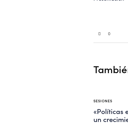
0
También
SESIONES
«Políticas
un crecimie