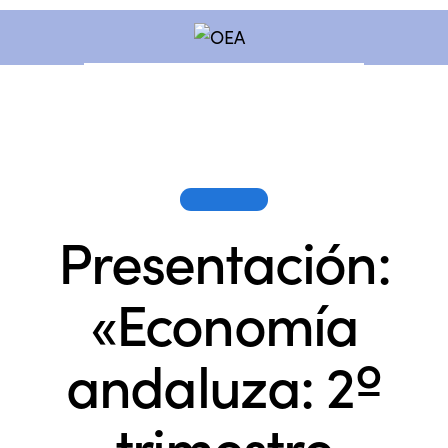
SESIONES
Presentación:
«Economía
andaluza: 2º
trimestre