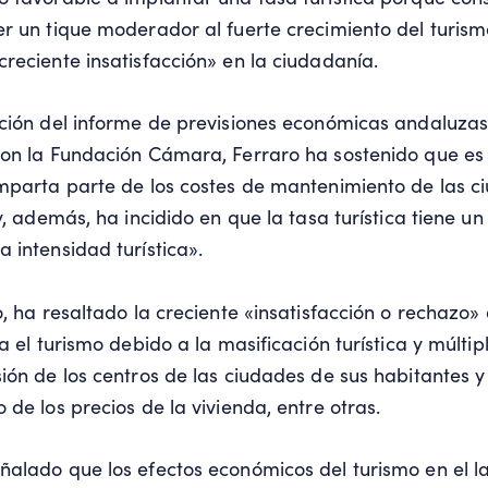
r un tique moderador al fuerte crecimiento del turism
reciente insatisfacción» en la ciudadanía.
ción del informe de previsiones económicas andaluza
con la Fundación Cámara, Ferraro ha sostenido que es
mparta parte de los costes de mantenimiento de las c
y, además, ha incidido en que la tasa turística tiene un
 intensidad turística».
o, ha resaltado la creciente «insatisfacción o rechazo
a el turismo debido a la masificación turística y múlti
ión de los centros de las ciudades de sus habitantes y
 de los precios de la vivienda, entre otras.
alado que los efectos económicos del turismo en el l