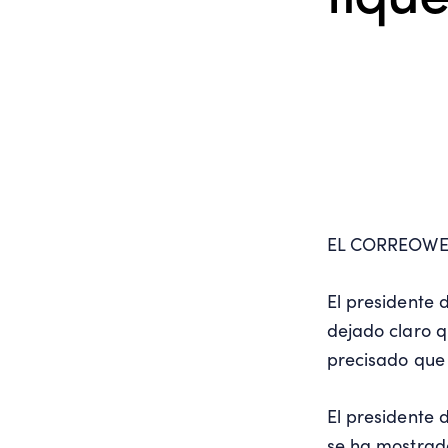
EL CORREOW
El presidente 
dejado claro q
precisado que 
El presidente 
se ha mostrado