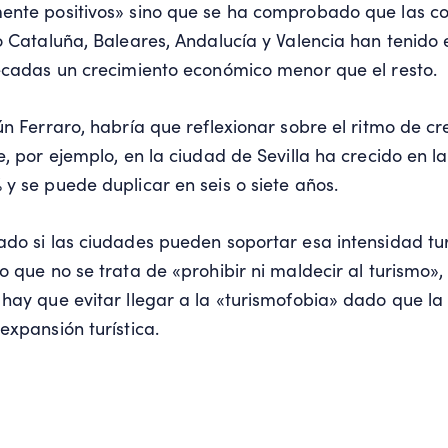
ente positivos» sino que se ha comprobado que las 
o Cataluña, Baleares, Andalucía y Valencia han tenido 
écadas un crecimiento económico menor que el resto.
ún Ferraro, habría que reflexionar sobre el ritmo de cr
e, por ejemplo, en la ciudad de Sevilla ha crecido en la
y se puede duplicar en seis o siete años.
do si las ciudades pueden soportar esa intensidad turí
o que no se trata de «prohibir ni maldecir al turismo»,
hay que evitar llegar a la «turismofobia» dado que la
expansión turística.