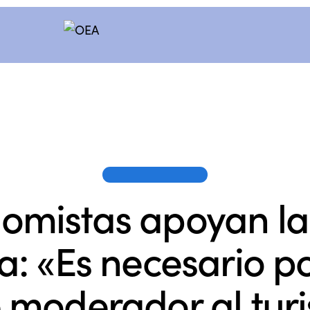
OEA EN LOS MEDIOS
omistas apoyan la
ca: «Es necesario 
e moderador al tur