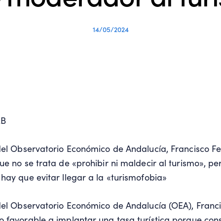
14/05/2024
EB
del Observatorio Económico de Andalucía, Francisco Fe
ue no se trata de «prohibir ni maldecir al turismo», pe
hay que evitar llegar a la «turismofobia»
del Observatorio Económico de Andalucía (OEA), Franci
 favorable a implantar una tasa turística porque co