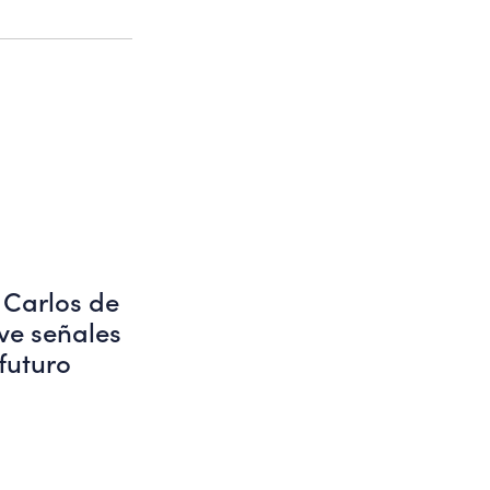
 Carlos de
ve señales
 futuro