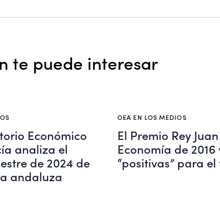
 te puede interesar
IOS
OEA EN LOS MEDIOS
torio Económico
El Premio Rey Juan
́a analiza el
Economía de 2016 
mestre de 2024 de
“positivas” para el
ía andaluza