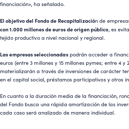
financiación», ha señalado.
El objetivo del Fondo de Recapitalizació
n de empresas
con 1.000 millones de euros de origen público
, es evi
tejido productivo a nivel nacional y regional.
Las empresas seleccionadas
podrán acceder a financia
euros (entre 3 millones y 15 millones pymes; entre 4 y
materializarán a través de inversiones de carácter t
en el capital social, préstamos participativos y otros i
En cuanto a la duración media de la financiación, ronda
del Fondo busca una rápida amortización de las inver
cada caso será analizado de manera individual.