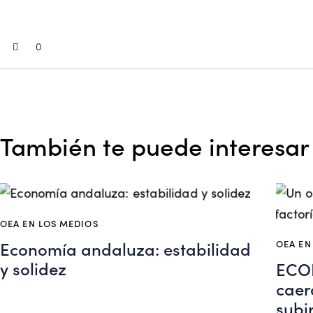
0
También te puede interesar
OEA EN LOS MEDIOS
Economía andaluza: estabilidad
OEA EN
y solidez
ECON
caer
subi