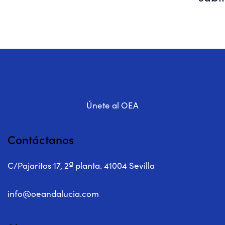
Únete al OEA
Contáctanos
C/Pajaritos 17, 2ª planta. 41004 Sevilla
info@oeandalucia.com