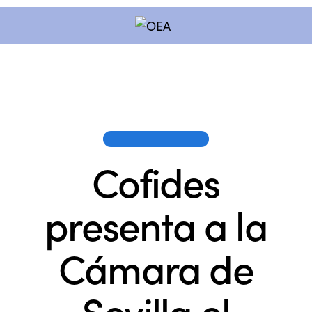
OEA EN LOS MEDIOS
Cofides
presenta a la
Cámara de
Sevilla el