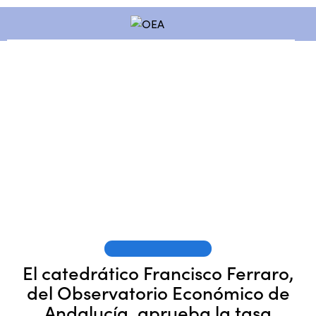
OEA EN LOS MEDIOS
El catedrático Francisco Ferraro,
del Observatorio Económico de
Andalucía, aprueba la tasa