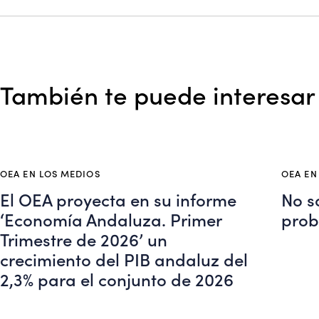
También te puede interesar
OEA EN LOS MEDIOS
OEA EN
El OEA proyecta en su informe
No s
‘Economía Andaluza. Primer
pro
Trimestre de 2026’ un
crecimiento del PIB andaluz del
2,3% para el conjunto de 2026