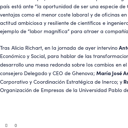
país está ante “la oportunidad de ser una especie de 
ventajas como el menor coste laboral y de oficinas en 
actitud ambiciosa y resiliente de científicos e ingeni
ejemplo de “labor magnífica” para atraer a compañías
Ant
Tras Alicia Richart, en la jornada de ayer intervino
Económico y Social, para hablar de las transformacion
desarrollo una mesa redonda sobre los cambios en el 
María José Ar
consejero Delegado y CEO de Ghenova;
Ra
Corporativo y Coordinación Estratégica de Inerco; y
Organización de Empresas de la Universidad Pablo de
0