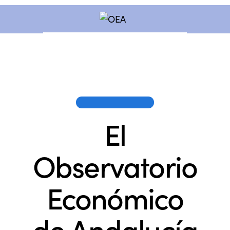
OEA EN LOS MEDIOS
El
Observatorio
Económico
de Andalucía