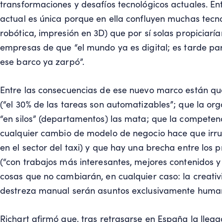
transformaciones y desafíos tecnológicos actuales. Ent
actual es única porque en ella confluyen muchas tecnolo
robótica, impresión en 3D) que por sí solas propiciarí
empresas de que “el mundo ya es digital; es tarde par
ese barco ya zarpó”.
Entre las consecuencias de ese nuevo marco están q
(“el 30% de las tareas son automatizables”; que la or
“en silos” (departamentos) las mata; que la competenc
cualquier cambio de modelo de negocio hace que ir
en el sector del taxi) y que hay una brecha entre los p
(“con trabajos más interesantes, mejores contenidos 
cosas que no cambiarán, en cualquier caso: la creativid
destreza manual serán asuntos exclusivamente huma
Richart afirmó que, tras retrasarse en España la llegad