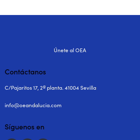
Únete al OEA
Contáctanos
C/Pajaritos 17, 2ª planta. 41004 Sevilla
info@oeandalucia.com
Síguenos en