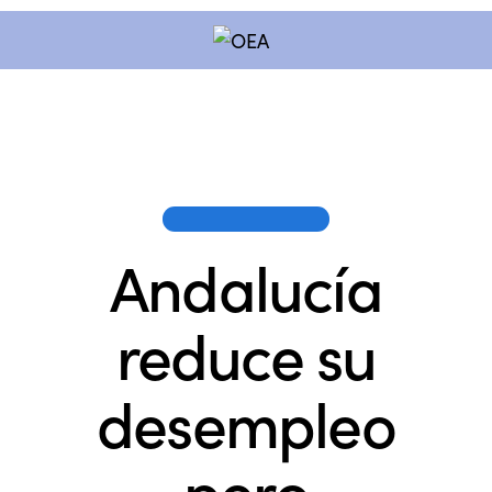
OEA EN LOS MEDIOS
Andalucía
reduce su
desempleo
pero