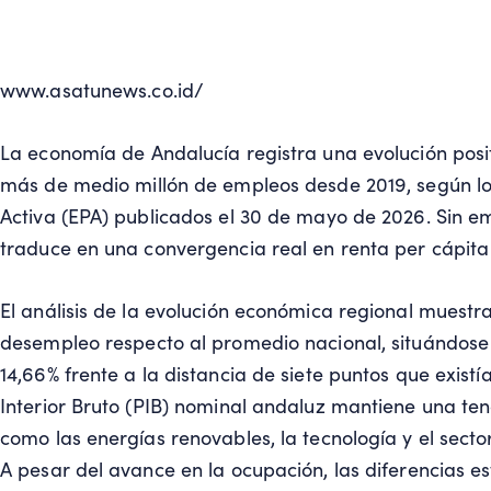
www.asatunews.co.id/
La economía de Andalucía registra una evolución posi
más de medio millón de empleos desde 2019, según lo
Activa (EPA) publicados el 30 de mayo de 2026. Sin 
traduce en una convergencia real en renta per cápit
El análisis de la evolución económica regional muestr
desempleo respecto al promedio nacional, situándose 
14,66% frente a la distancia de siete puntos que existí
Interior Bruto (PIB) nominal andaluz mantiene una te
como las energías renovables, la tecnología y el sector
A pesar del avance en la ocupación, las diferencias es