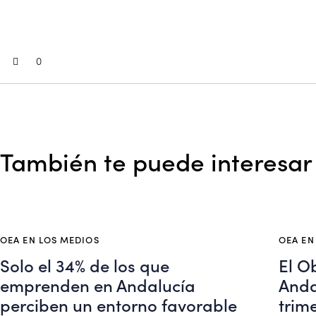
0
También te puede interesar
OEA EN LOS MEDIOS
OEA EN
Solo el 34% de los que
El O
emprenden en Andalucía
Anda
perciben un entorno favorable
trim