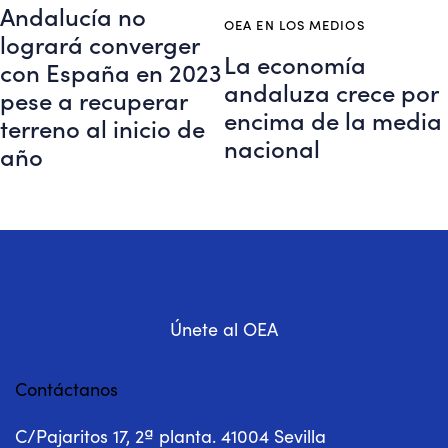
Andalucía no
OEA EN LOS MEDIOS
logrará converger
La economía
con España en 2023
andaluza crece por
pese a recuperar
encima de la media
terreno al inicio de
nacional
año
Únete al OEA
Contáctanos
C/Pajaritos 17, 2ª planta. 41004 Sevilla