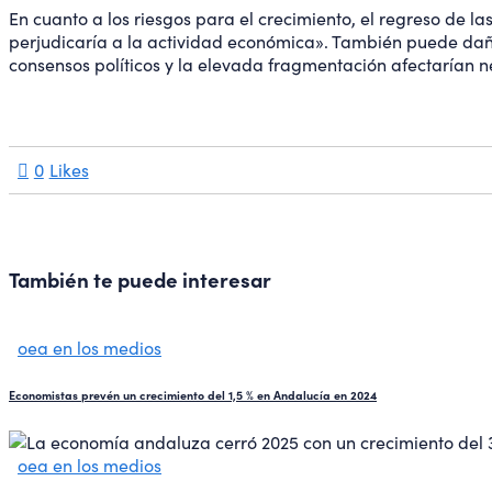
En cuanto a los riesgos para el crecimiento, el regreso de las
perjudicaría a la actividad económica». También puede daña
consensos políticos y la elevada fragmentación afectarían n
0
Likes
También te puede interesar
oea en los medios
Economistas prevén un crecimiento del 1,5 % en Andalucía en 2024
oea en los medios