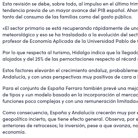
Esta revisión se debe, sobre todo, al impulso en el último tr
tendencia previa de un mayor avance del PIB español. Ahora 
tanto del consumo de las familias como del gasto público.
«El sector primario se está recuperando rápidamente de uno
meteorológico y eso se ha trasladado a la evolución del sec
profesor de Economía Aplicada de la Universidad Pablo de 
Por lo que respecta al turismo, Hidalgo indica que la llegad
alojados y del 25% de las pernoctaciones respecto al récord 
Estos factores elevarán el crecimiento andaluz, probablem
Andalucía, y con unas perspectivas muy positivas de cara a 
Para el conjunto de España Ferraro también prevé una mejor
de tipos y «un modelo basado en la incorporación al mercad
funciones poco complejas y con una remuneración limitada». 
Como consecuencia, España y Andalucía crecerán muy por enc
geopolítico incierto, que tiene efecto general. Observa, por
anteriores de retrocesos; la inversión, pese a que avanza, n
economía.