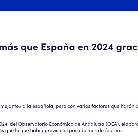
más que España en 2024 gracia
ejante» a la española, pero con varios factores que harán q
2024’ del Observatorio Económico de Andalucía (OEA), elabo
ás que lo que había previsto el pasado mes de febrero.