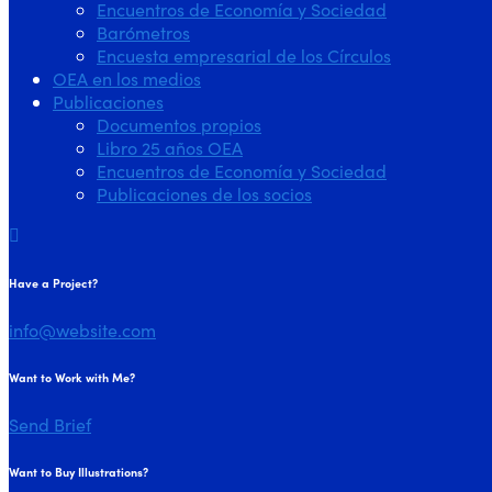
Encuentros de Economía y Sociedad
Barómetros
Encuesta empresarial de los Círculos
OEA en los medios
Publicaciones
Documentos propios
Libro 25 años OEA
Encuentros de Economía y Sociedad
Publicaciones de los socios
Have a Project?
info@website.com
Want to Work with Me?
Send Brief
Want to Buy Illustrations?