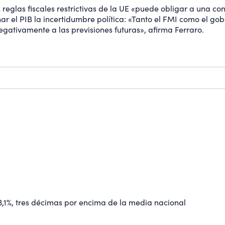
 reglas fiscales restrictivas de la UE «puede obligar a una con
r el PIB la incertidumbre política: «Tanto el FMI como el g
egativamente a las previsiones futuras», afirma Ferraro.