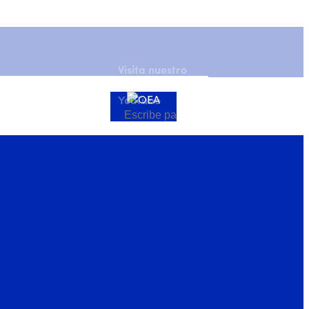
Visita nuestro
Canal de
YouTube