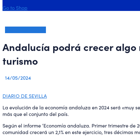
Go to Shop
oea en los medios
Andalucía podrá crecer algo 
turismo
14/05/2024
DIARIO DE SEVILLA
La evolución de la economía andaluza en 2024 será «muy sem
más que el conjunto del país.
Según el informe ‘Economía andaluza. Primer trimestre de 
comunidad crecerá un 2,1% en este ejercicio, tres décimas m