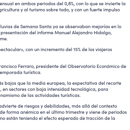
mensual en ambos periodos del 0,8%, con lo que se invierte la
icultura y al turismo sobre todo, y con un fuerte impulso
 lluvias de Semana Santa ya se observaban mejorías en lo
a presentación del informe Manuel Alejandro Hidalgo,
rme.
pectacular», con un incremento del 15% de los viajeros
rancisco Ferraro, presidente del Observatorio Económico de
temporada turística.
s bajos que la media europea, la expectativa del recorte
 en sectores con baja intensidad tecnológica, para
namismo de las actividades turísticas.
vierte de riesgos y debilidades, más allá del contexto
e de forma anémica en el último trimestre y viene de periodos
 no están teniendo el efecto esperado de tracción de la