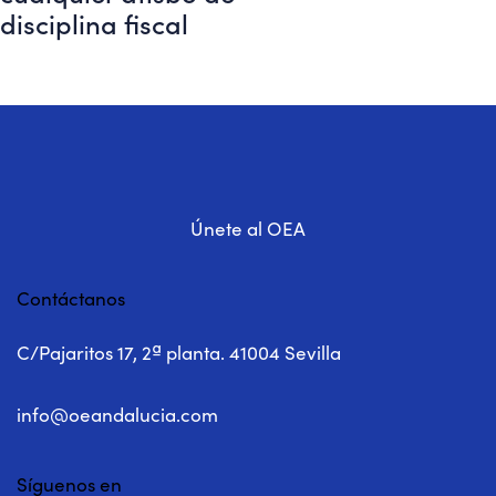
disciplina fiscal
Únete al OEA
Contáctanos
C/Pajaritos 17, 2ª planta. 41004 Sevilla
info@oeandalucia.com
Síguenos en