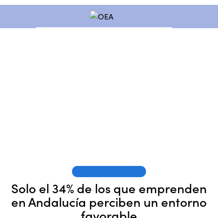
OEA EN LOS MEDIOS
Solo el 34% de los que emprenden
en Andalucía perciben un entorno
favorable