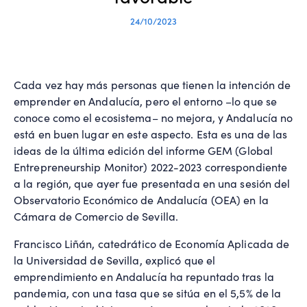
24/10/2023
Cada vez hay más personas que tienen la intención de
emprender en Andalucía, pero el entorno –lo que se
conoce como el ecosistema– no mejora, y Andalucía no
está en buen lugar en este aspecto. Esta es una de las
ideas de la última edición del informe GEM (Global
Entrepreneurship Monitor) 2022-2023 correspondiente
a la región, que ayer fue presentada en una sesión del
Observatorio Económico de Andalucía (OEA) en la
Cámara de Comercio de Sevilla.
Francisco Liñán, catedrático de Economía Aplicada de
la Universidad de Sevilla, explicó que el
emprendimiento en Andalucía ha repuntado tras la
pandemia, con una tasa que se sitúa en el 5,5% de la