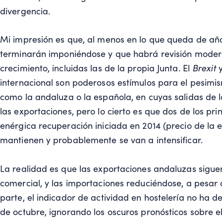
divergencia.
Mi impresión es que, al menos en lo que queda de año
terminarán imponiéndose y que habrá revisión modera
crecimiento, incluidas las de la propia Junta. El
Brexit
y
internacional son poderosos estímulos para el pesim
como la andaluza o la española, en cuyas salidas de la
las exportaciones, pero lo cierto es que dos de los pri
enérgica recuperación iniciada en 2014 (precio de la 
mantienen y probablemente se van a intensificar.
La realidad es que las exportaciones andaluzas sigu
comercial, y las importaciones reduciéndose, a pesar 
parte, el indicador de actividad en hostelería no ha 
de octubre, ignorando los oscuros pronósticos sobre e