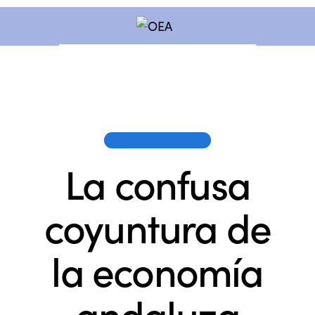
OEA EN LOS MEDIOS
La confusa
coyuntura de
la economía
andaluza