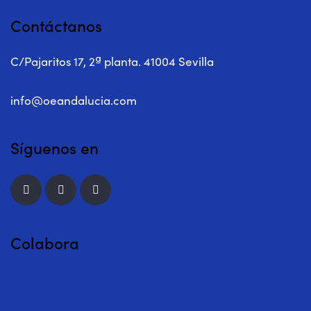
Contáctanos
C/Pajaritos 17, 2ª planta. 41004 Sevilla
info@oeandalucia.com
Síguenos en
Colabora