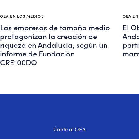
OEA EN LOS MEDIOS
OEA EN
Las empresas de tamaño medio
El O
protagonizan la creación de
Anda
riqueza en Andalucía, según un
parti
informe de Fundación
marq
CRE100DO
Únete al OEA