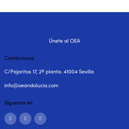
Únete al OEA
Contáctanos
C/Pajaritos 17, 2ª planta. 41004 Sevilla
info@oeandalucia.com
Síguenos en