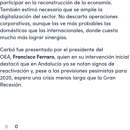
participar en la reconstrucción de la economía.
También estimó necesario que se amplíe la
digitalización del sector. No descarta operaciones
corporativas, aunque las ve más probables las
domésticas que las internacionales, donde cuesta
mucho más lograr sinergias.
Carbó fue presentado por el presidente del
Francisco Ferraro
OEA,
, quien en su intervención inicial
destacó que en Andalucía ya se notan signos de
reactivación y, pese a las
previsiones pesimistas
para
2020, espera una crisis menos larga que la Gran
Recesión.
0