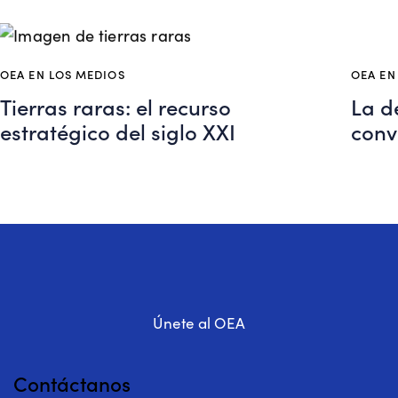
OEA EN LOS MEDIOS
OEA EN
Tierras raras: el recurso
La d
estratégico del siglo XXI
conv
Únete al OEA
Contáctanos