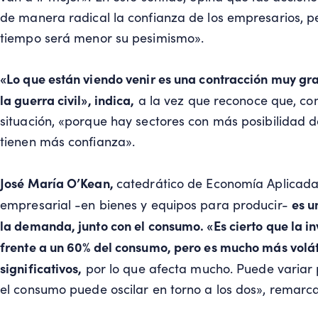
de manera radical la confianza de los empresarios, p
tiempo será menor su pesimismo».
«Lo que están viendo venir es una contracción muy gra
la guerra civil», indica,
a la vez que reconoce que, co
situación, «porque hay sectores con más posibilidad 
tienen más confianza».
José María O’Kean,
catedrático de Economía Aplicada
es u
empresarial -en bienes y equipos para producir-
la demanda, junto con el consumo. «Es cierto que la i
frente a un 60% del consumo, pero es mucho más vol
significativos,
por lo que afecta mucho. Puede variar 
el consumo puede oscilar en torno a los dos», remarca