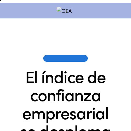
OEA EN LOS MEDIOS
El índice de
confianza
empresarial
se desploma