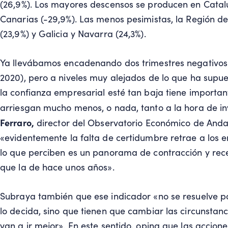
(26,9%). Los mayores descensos se producen en Cataluñ
Canarias (-29,9%). Las menos pesimistas, la Región de 
(23,9%) y Galicia y Navarra (24,3%).
Ya llevábamos encadenando dos trimestres negativos (
2020), pero a niveles muy alejados de lo que ha supue
la confianza empresarial esté tan baja tiene importan
arriesgan mucho menos, o nada, tanto a la hora de i
Ferraro,
director del
Observatorio Económico de Anda
«evidentemente la falta de certidumbre retrae a los 
lo que perciben es un panorama de contracción y rec
que la de hace unos años».
Subraya también que ese indicador «no se resuelve p
lo decida, sino que tienen que cambiar las circunstan
van a ir mejor». En este sentido, opina que las accio