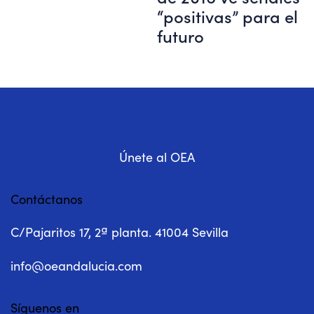
“positivas” para el
futuro
Únete al OEA
Contáctanos
C/Pajaritos 17, 2ª planta. 41004 Sevilla
info@oeandalucia.com
Síguenos en