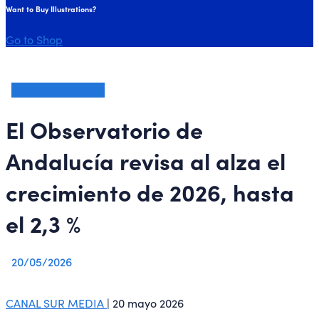
Want to Buy Illustrations?
Go to Shop
oea en los medios
El Observatorio de
Andalucía revisa al alza el
crecimiento de 2026, hasta
el 2,3 %
20/05/2026
CANAL SUR MEDIA
| 20 mayo 2026