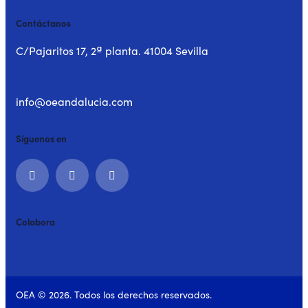
Contáctanos
C/Pajaritos 17, 2ª planta. 41004 Sevilla
info@oeandalucia.com
Síguenos en
Colabora
OEA © 2026. Todos los derechos reservados.