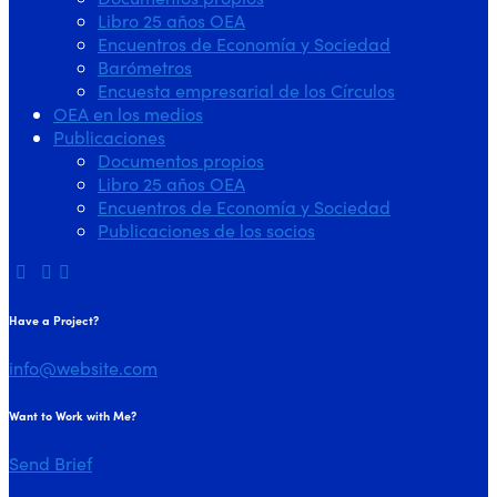
Libro 25 años OEA
Encuentros de Economía y Sociedad
Barómetros
Encuesta empresarial de los Círculos
OEA en los medios
Publicaciones
Documentos propios
Libro 25 años OEA
Encuentros de Economía y Sociedad
Publicaciones de los socios
Have a Project?
info@website.com
Want to Work with Me?
Send Brief