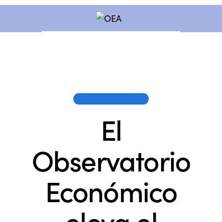
OEA EN LOS MEDIOS
El
Observatorio
Económico
eleva el