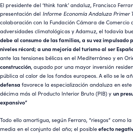
El presidente del ‘think tank’ andaluz, Francisco Ferr
presentación del
Informe Economía Andaluza Primer T
colaboración con la Fundación Cámara de Comercio de
adversidades climatológicas y Adamuz, el todavía b
debe al consumo de las familias, a su vez impulsado 
niveles récord; a una mejoría del turismo al ser Españ
ante las tensiones bélicas en el Mediterráneo y en Or
construcción
, aupado por una mayor inversión residenc
pública al calor de los fondos europeos. A ello se le 
defensa
favorece la especialización andaluza en este
un pres
décima más al Producto Interior Bruto (PIB) y
expansivo”
Todo ello amortigua, según Ferraro, “riesgos” como la
efecto negativ
media en el conjunto del año; el posible