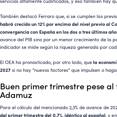
servicios altamente cualificados, y eso también hay qu
También destacó Ferraro que, si se cumplen las previs
habrá crecido un 12% por encima del nivel previo al C
convergencia con España en los dos o tres últimos año
avance del PIB sino por un menor crecimiento de la 
indicador se mide según la riqueza generada por cad
la economía
El OEA ha pronosticado, por otro lado, que
2027
si no hay “nuevos factores” que impulsen o hagan
Buen primer trimestre pese al 
Adamuz
Para el cálculo del mencionado 2,3% de avance de 20
del primer trimestre del 0,7%, idéntico al español
, y e