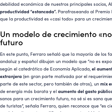
debilidad económica de nuestros principales socios, A
productividad “estancada”.
Parafraseando al Premio 
que la productividad es «casi todo» para un crecimien
Un modelo de crecimiento «no 
futuro
En este punto, Ferraro señaló que la mayoría de los f
andaluz y español dibujan un modelo que “no es export
el aument
según el catedrático de Economía Aplicada,
extranjera
(en gran parte motivada por el requerimi
mix e
parte de este sector, pero también de otros), un
aumento del gasto públic
de energía más barata y el
sanos para un crecimiento futuro, no sé si es sano qu
de turistas”, señala Ferraro, quien reconoce que “es c