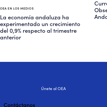
Curr
Obse
OEA EN LOS MEDIOS
Anda
La economía andaluza ha
experimentado un crecimiento
del 0,9% respecto al trimestre
anterior
Únete al OEA
Contáctanos