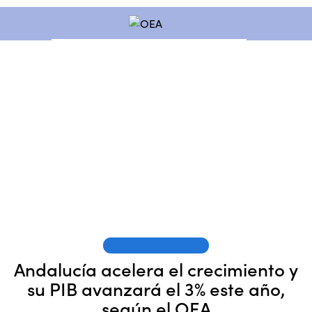
OEA EN LOS MEDIOS
Andalucía acelera el crecimiento y
su PIB avanzará el 3% este año,
según el OEA