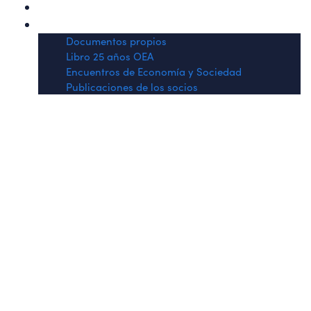
OEA en los medios
Publicaciones
Documentos propios
Libro 25 años OEA
Encuentros de Economía y Sociedad
Publicaciones de los socios