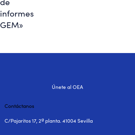
de
informes
GEM»
Únete al OEA
Contáctanos
C/Pajaritos 17, 2ª planta. 41004 Sevilla