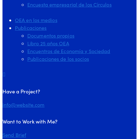
Encuesta empresarial de los Círculos
OEA en los medios
Publicaciones
Documentos propios
Libro 25 años OEA
Encuentros de Economía y Sociedad
Publicaciones de los socios
Have a Project?
info@website.com
Want to Work with Me?
Send Brief