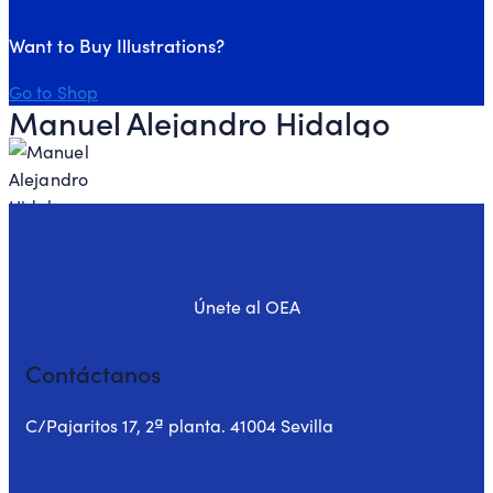
Want to Buy Illustrations?
Go to Shop
Manuel Alejandro Hidalgo
Únete al OEA
Contáctanos
C/Pajaritos 17, 2ª planta. 41004 Sevilla