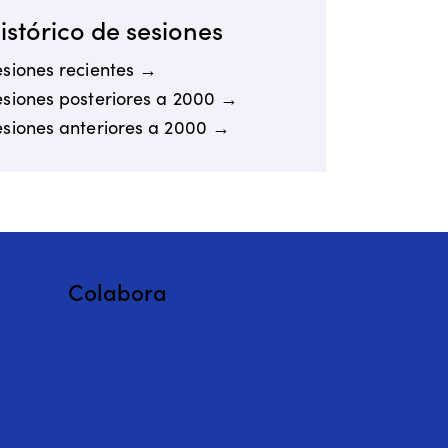
istórico de sesiones
esiones recientes →
esiones posteriores a 2000 →
esiones anteriores a 2000 →
Colabora