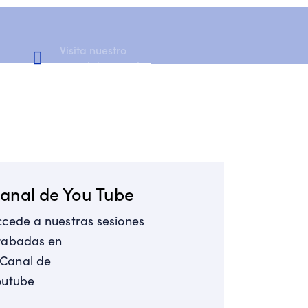
Visita nuestro
Canal de YouTube
anal de You Tube
ccede a nuestras sesiones
rabadas en