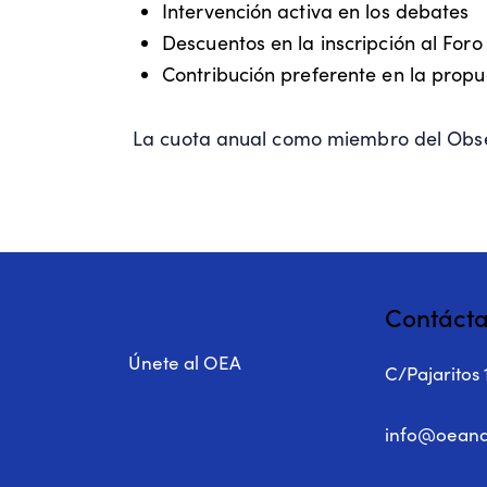
Intervención activa en los debates
Descuentos en la inscripción al Foro
Contribución preferente en la propu
La cuota anual como miembro del Obse
Contáct
Únete al OEA
C/Pajaritos 
info@oeand