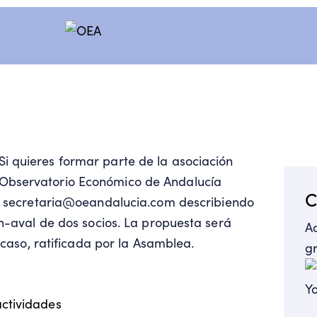
Si quieres formar parte de la asociación
Observatorio Económico de Andalucía
C
a
secretaria@oeandalucia.com
describiendo
ón-aval de dos socios. La propuesta será
A
 caso, ratificada por la Asamblea.
g
actividades