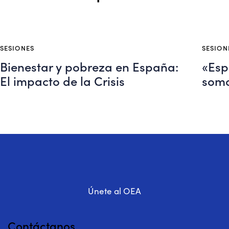
SESIONES
SESION
Bienestar y pobreza en España:
«Esp
El impacto de la Crisis
somo
Únete al OEA
Contáctanos