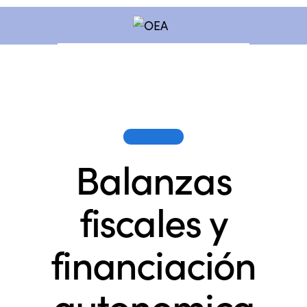
SESIONES
Balanzas
fiscales y
financiación
autonomica