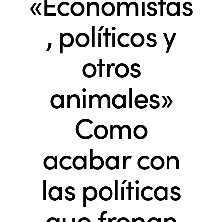
«Economistas
, políticos y
otros
animales»
Como
acabar con
las políticas
que frenan