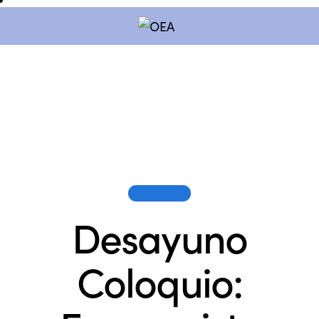
SESIONES
Desayuno
Coloquio: