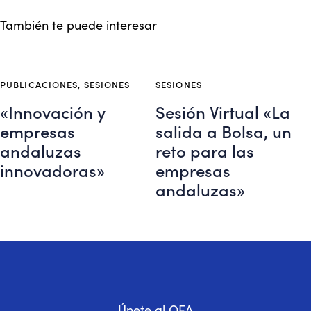
También te puede interesar
PUBLICACIONES
,
SESIONES
SESIONES
«Innovación y
Sesión Virtual «La
empresas
salida a Bolsa, un
andaluzas
reto para las
innovadoras»
empresas
andaluzas»
Únete al OEA