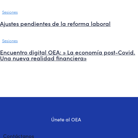
Sesiones
Ajustes pendientes de la reforma laboral
Sesiones
Encuentro digital OEA: » La economía post-Covid.
Una nueva realidad financiera»
Únete al OEA
Contáctanos