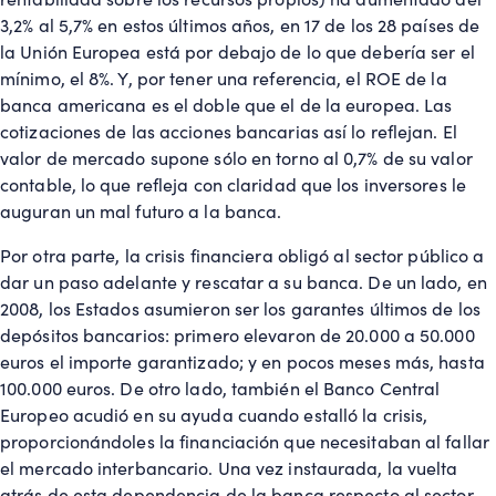
3,2% al 5,7% en estos últimos años, en 17 de los 28 países de
la Unión Europea está por debajo de lo que debería ser el
mínimo, el 8%. Y, por tener una referencia, el ROE de la
banca americana es el doble que el de la europea. Las
cotizaciones de las acciones bancarias así lo reflejan. El
valor de mercado supone sólo en torno al 0,7% de su valor
contable, lo que refleja con claridad que los inversores le
auguran un mal futuro a la banca.
Por otra parte, la crisis financiera obligó al sector público a
dar un paso adelante y rescatar a su banca. De un lado, en
2008, los Estados asumieron ser los garantes últimos de los
depósitos bancarios: primero elevaron de 20.000 a 50.000
euros el importe garantizado; y en pocos meses más, hasta
100.000 euros. De otro lado, también el Banco Central
Europeo acudió en su ayuda cuando estalló la crisis,
proporcionándoles la financiación que necesitaban al fallar
el mercado interbancario. Una vez instaurada, la vuelta
atrás de esta dependencia de la banca respecto al sector