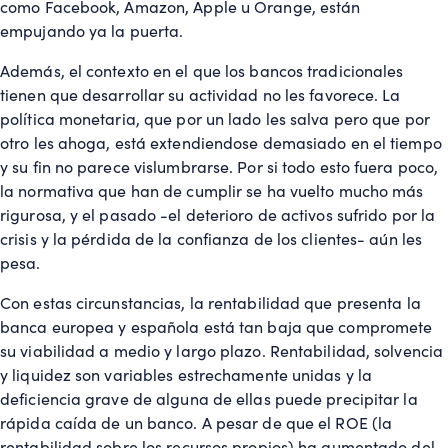
como Facebook, Amazon, Apple u Orange, están
empujando ya la puerta
.
Además, el contexto en el que los bancos tradicionales
tienen que desarrollar su actividad no les favorece. La
política monetaria, que por un lado les salva pero que por
otro les ahoga, está extendiendose demasiado en el tiempo
y su fin no parece vislumbrarse. Por si todo esto fuera poco,
la normativa que han de cumplir se ha vuelto mucho más
rigurosa, y el pasado -el deterioro de activos sufrido por la
crisis y la pérdida de la confianza de los clientes- aún les
pesa.
Con estas circunstancias, la rentabilidad que presenta la
banca europea y española está tan baja que compromete
su viabilidad a medio y largo plazo. Rentabilidad, solvencia
y liquidez son variables estrechamente unidas y la
deficiencia grave de alguna de ellas puede precipitar la
rápida caída de un banco. A pesar de que el ROE (la
rentabilidad sobre los recursos propios) ha aumentado del