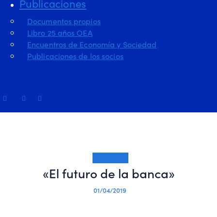
Publicaciones
Documentos propios
Libro 25 años OEA
Encuentros de Economía y Sociedad
Publicaciones de los socios
SESIONES
«El futuro de la banca»
01/04/2019