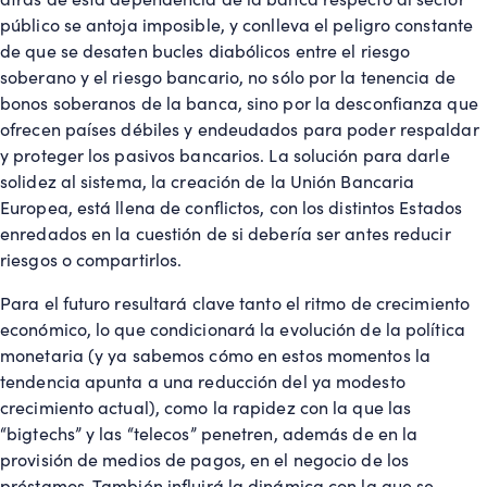
público se antoja imposible, y conlleva el peligro constante
de que se desaten bucles diabólicos entre el riesgo
soberano y el riesgo bancario, no sólo por la tenencia de
bonos soberanos de la banca, sino por la desconfianza que
ofrecen países débiles y endeudados para poder respaldar
y proteger los pasivos bancarios. La solución para darle
solidez al sistema, la creación de la Unión Bancaria
Europea, está llena de conflictos, con los distintos Estados
enredados en la cuestión de si debería ser antes reducir
riesgos o compartirlos.
Para el futuro resultará clave tanto el ritmo de crecimiento
económico, lo que condicionará la evolución de la política
monetaria (y ya sabemos cómo en estos momentos la
tendencia apunta a una reducción del ya modesto
crecimiento actual), como la rapidez con la que las
“bigtechs” y las “telecos” penetren, además de en la
provisión de medios de pagos, en el negocio de los
préstamos. También influirá la dinámica con la que se