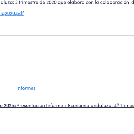
daluza: 3 trimestre de 2020 que elabora con la colaboración
iq2020.pdf
Informes
de 2025»
Presentación Informe » Economia andaluza: 4º Trimes