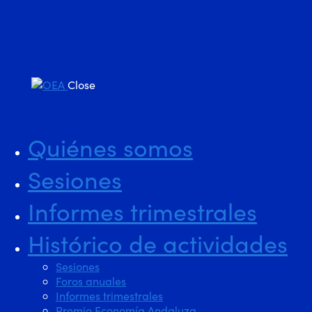
Close
Quiénes somos
Sesiones
Informes trimestrales
Histórico de actividades
Sesiones
Foros anuales
Informes trimestrales
Premio Economía Andaluza