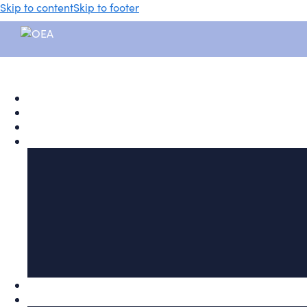
Skip to content
Skip to footer
Visita nuestro
Canal de
YouTube