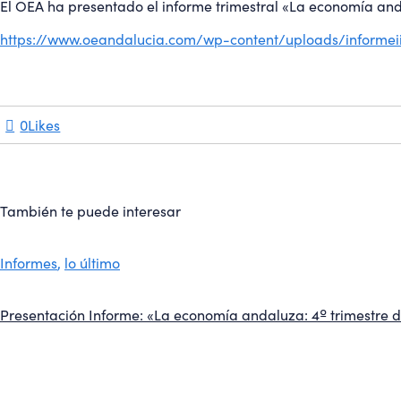
El OEA ha presentado el informe trimestral «La economía an
https://www.oeandalucia.com/wp-content/uploads/informeii
0
Likes
También te puede interesar
Informes
,
lo último
Presentación Informe: «La economía andaluza: 4º trimestre 