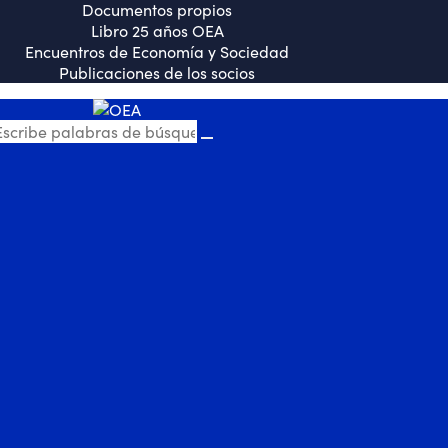
Documentos propios
Libro 25 años OEA
Encuentros de Economía y Sociedad
Publicaciones de los socios