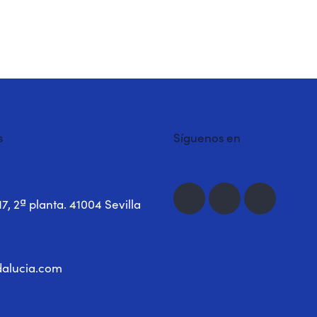
s
Síguenos en
17, 2ª planta. 41004 Sevilla
alucia.com