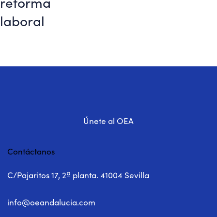
reforma
laboral
Únete al OEA
Contáctanos
C/Pajaritos 17, 2ª planta. 41004 Sevilla
info@oeandalucia.com