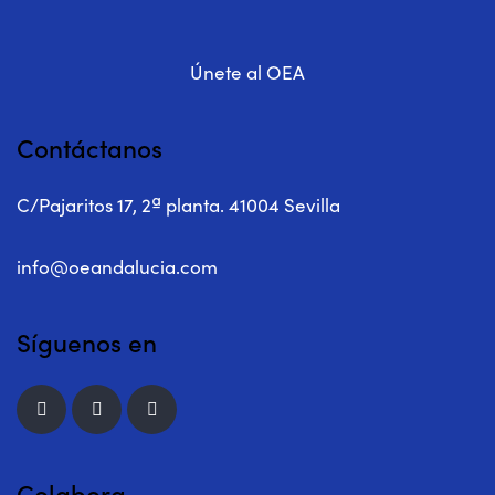
Únete al OEA
Contáctanos
C/Pajaritos 17, 2ª planta. 41004 Sevilla
info@oeandalucia.com
Síguenos en
Colabora