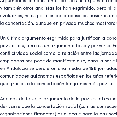
Argumentos como los anteriores los he expuesto con 
y también otros analistas los han esgrimido, pero ni 
evaluarlos, ni los políticos de la oposición pusieron 
la concertación, aunque en privado muchos mostrara
Un último argumento esgrimido para justificar la conce
paz social», pero es un argumento falso y perverso. F
conflictividad social como la relación entre las jorna
empleados nos pone de manifiesto que, para la serie
en Andalucía se perdieron una media de 198 jornadas 
comunidades autónomas españolas en los años referid
que gracias a la concertación tengamos más paz soci
Además de falso, el argumento de la paz social es in
derivarse que la concertación social (con las consecue
organizaciones firmantes) es el peaje para la paz soci