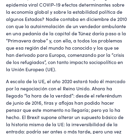
epidemia viral COVIP-19 efectos determinantes sobre
la economía global y sobre la estabilidad política de
algunos Estados? Nadie contaba en diciembre de 2010
con que la autoinmolación de un vendedor ambulante
en una pedanía de la capital de Túnez daría paso a la
“Primavera árabe” y, con ella, a todos los problemas
que esa región del mundo ha conocido y los que se
han derivado para Europa, comenzando por la “crisis
de los refugiados”, con tanto impacto sociopolítico en
la Unión Europea (UE).
A escala de la UE, el año 2020 estará todo él marcado
por la negociación con el Reino Unido. Ahora ha
llegado “la hora de la verdad”: desde el referéndum
de junio de 2016, tiras y aflojas han podido hacer
pensar que este momento no llegaría; pero ya lo ha
hecho. El Brexit supone alterar un supuesto básico de
la historia misma de la UE: la irreversibilidad de la
entrada: podría ser antes o más tarde, pero una vez