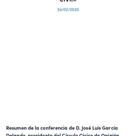
24/02/2020
Resumen de la conferencia de D. José Luis García
Delgado, presidente del Círculo Cívico de Opinión