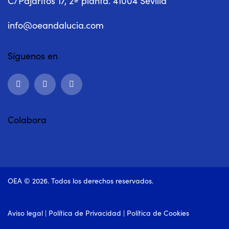
C/Pajaritos 17, 2ª planta. 41004 Sevilla
info@oeandalucia.com
Síguenos en
Colabora
OEA © 2026. Todos los derechos reservados.
Aviso legal
|
Política de Privacidad
|
Política de Cookies