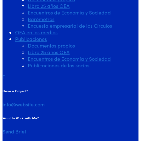
Libro 25 años OEA
Encuentros de Economía y Sociedad
Barómetros
Encuesta empresarial de los Círculos
OEA en los medios
Publicaciones
Documentos propios
Libro 25 años OEA
Encuentros de Economía y Sociedad
Publicaciones de los socios
Have a Project?
info@website.com
Want to Work with Me?
Send Brief