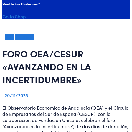
Want to Buy Illustrations?
Go to Shop
Foro
lo último
FORO OEA/CESUR
«AVANZANDO EN LA
INCERTIDUMBRE»
20/11/2025
El Observatorio Económico de Andalucía (OEA) y el Círculo
de Empresarios del Sur de España (CESUR) con la
colaboración de Fundación Unicaja, celebran el foro
“Avanzando en la Incertidumbre”, de dos días de duración,