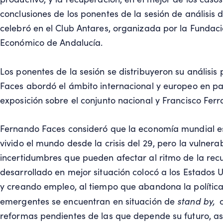
conclusiones de los ponentes de la sesión de análisis 
celebró en el Club Antares, organizada por la Fundaci
Económico de Andalucía.
Los ponentes de la sesión se distribuyeron su análisi
Faces abordó el ámbito internacional y europeo en par
exposición sobre el conjunto nacional y Francisco Fer
Fernando Faces consideró que la economía mundial es
vivido el mundo desde la crisis del 29, pero la vulner
incertidumbres que pueden afectar al ritmo de la rec
desarrollado en mejor situación colocó a los Estados
y creando empleo, al tiempo que abandona la política 
stand by,
emergentes se encuentran en situación de
c
reformas pendientes de las que depende su futuro, as