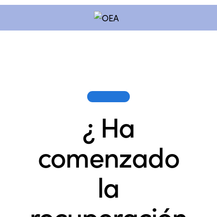
SESIONES
¿ Ha
comenzado
la
recuperación