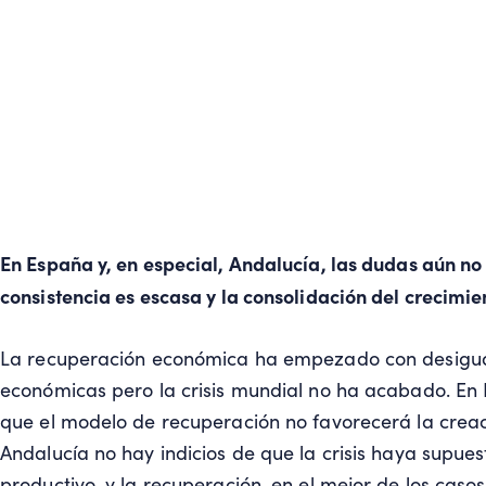
En España y, en especial, Andalucía, las dudas aún n
consistencia es escasa y la consolidación del crecimi
La recuperación económica ha empezado con desigual
económicas pero la crisis mundial no ha acabado. En 
que el modelo de recuperación no favorecerá la crea
Andalucía no hay indicios de que la crisis haya supue
productivo, y la recuperación, en el mejor de los casos,