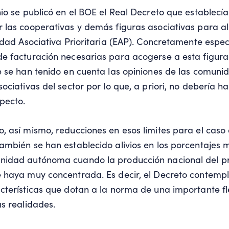
io se publicó en el BOE el Real Decreto que establecía 
 las cooperativas y demás figuras asociativas para a
tidad Asociativa Prioritaria (EAP). Concretamente espec
e facturación necesarias para acogerse a esta figura. 
e se han tenido en cuenta las opiniones de las comun
sociativas del sector por lo que, a priori, no debería
specto.
, así mismo, reducciones en esos límites para el caso
ambién se han establecido alivios en los porcentajes
nidad autónoma cuando la producción nacional del p
e haya muy concentrada. Es decir, el Decreto contemp
cterísticas que dotan a la norma de una importante fl
as realidades.