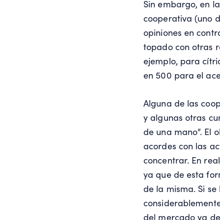
Sin embargo, en la
cooperativa (uno 
opiniones en contr
topado con otras re
ejemplo, para cítri
en 500 para el acei
Alguna de las coop
y algunas otras cum
de una mano”. El o
acordes con las a
concentrar. En rea
ya que de esta for
de la misma. Si se
considerablemente e
del mercado ya deb