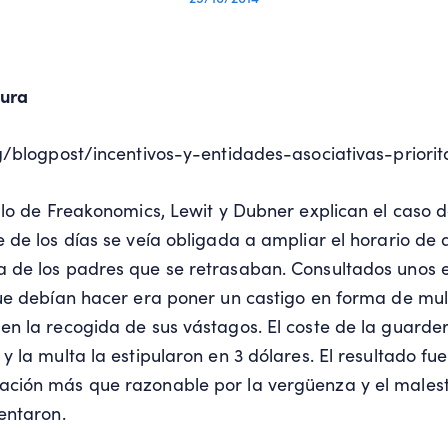
dura
g/blogpost/incentivos-y-entidades-asociativas-priorit
ulo de
Freakonomics,
Lewit y Dubner explican el caso 
 de los días se veía obligada a ampliar el horario de 
 de los padres que se retrasaban. Consultados unos e
ue debían hacer era poner un castigo en forma de mul
n la recogida de sus vástagos. El coste de la guarde
 la multa la estipularon en 3 dólares. El resultado fue
ción más que razonable por la vergüenza y el malest
entaron.