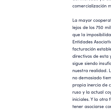
comercialización m
La mayor cooperati
lejos de los 750 m
que la imposibilid
Entidades Asociati
facturación estab
directivos de esta
sigue siendo insuf
nuestra realidad.
no demasiado tiemp
propia inercia de 
ruso y la actual c
iniciales. Y la ot
tener asociarse co