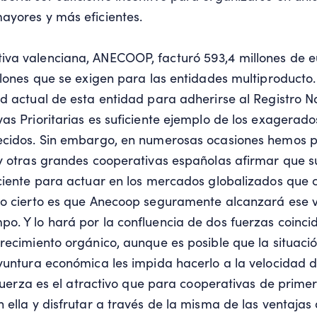
ayores y más eficientes.
va valenciana, ANECOOP, facturó 593,4 millones de e
illones que se exigen para las entidades multiproduct
ad actual de esta entidad para adherirse al Registro N
vas Prioritarias es suficiente ejemplo de los exagerado
lecidos. Sin embargo, en numerosas ocasiones hemos 
 y otras grandes cooperativas españolas afirmar que s
iciente para actuar en los mercados globalizados que 
 Lo cierto es que Anecoop seguramente alcanzará ese
o. Y lo hará por la confluencia de dos fuerzas coinci
crecimiento orgánico, aunque es posible que la situac
oyuntura económica les impida hacerlo a la velocidad d
ra fuerza es el atractivo que para cooperativas de prim
n ella y disfrutar a través de la misma de las ventajas