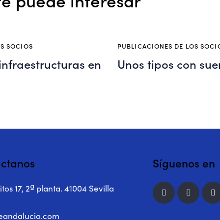
OS SOCIOS
PUBLICACIONES DE LOS SOCI
 infraestructuras en
Unos tipos con sue
ctanos
Síguenos en
tos 17, 2ª planta. 41004 Sevilla
eandalucia.com