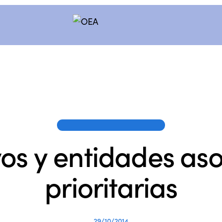
PUBLICACIONES DE LOS SOCIOS
vos y entidades aso
prioritarias
29/10/2014