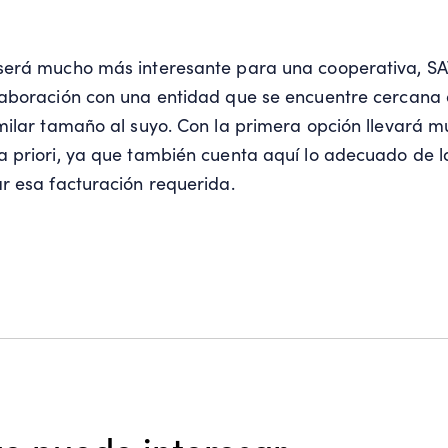
será mucho más interesante para una cooperativa, SA
aboración con una entidad que se encuentre cercana a
milar tamaño al suyo. Con la primera opción llevará
 priori, ya que también cuenta aquí lo adecuado de l
r esa facturación requerida.
e puede interesar