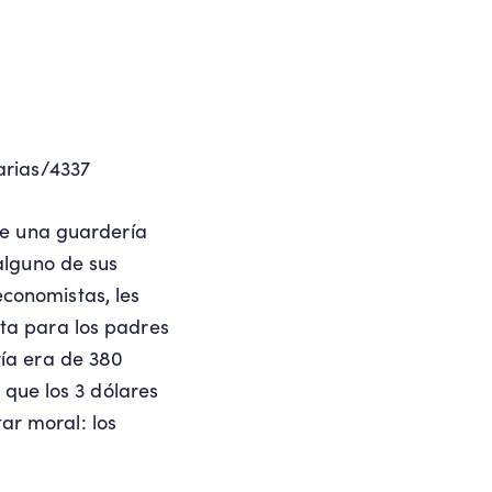
arias/4337
de una guardería
alguno de sus
conomistas, les
ta para los padres
ría era de 380
 que los 3 dólares
ar moral: los