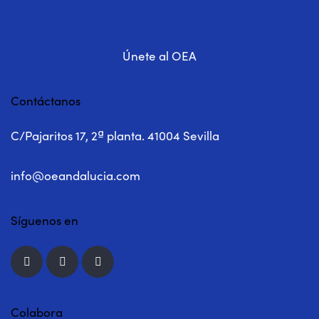
Únete al OEA
Contáctanos
C/Pajaritos 17, 2ª planta. 41004 Sevilla
info@oeandalucia.com
Síguenos en
Colabora