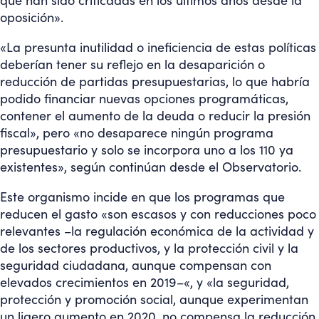
que han sido criticadas en los últimos años desde la
oposición».
«La presunta inutilidad o ineficiencia de estas políticas
deberían tener su reflejo en la desaparición o
reducción de partidas presupuestarias, lo que habría
podido financiar nuevas opciones programáticas,
contener el aumento de la deuda o reducir la presión
fiscal», pero «no desaparece ningún programa
presupuestario y solo se incorpora uno a los 110 ya
existentes», según continúan desde el Observatorio.
Este organismo incide en que los programas que
reducen el gasto «son escasos y con reducciones poco
relevantes –la regulación económica de la actividad y
de los sectores productivos, y la protección civil y la
seguridad ciudadana, aunque compensan con
elevados crecimientos en 2019–«, y «la seguridad,
protección y promoción social, aunque experimentan
un ligero aumento en 2020, no compensa la reducción