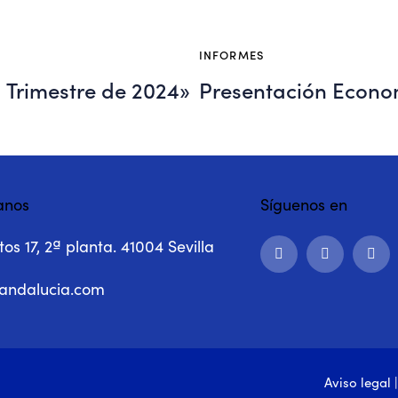
INFORMES
 Trimestre de 2024»
Presentación Econom
anos
Síguenos en
os 17, 2ª planta. 41004 Sevilla
andalucia.com
Aviso legal