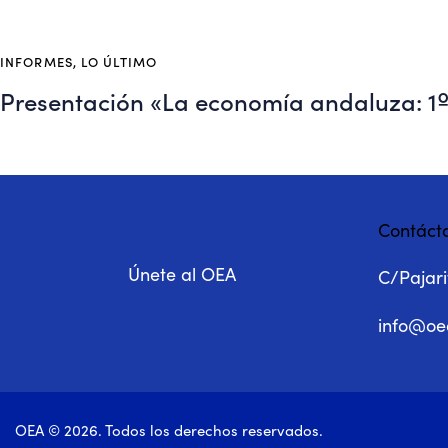
INFORMES
,
LO ÚLTIMO
Presentación «La economía andaluza: 1º
Contáct
Únete al OEA
C/Pajarit
info@oe
OEA © 2026. Todos los derechos reservados.